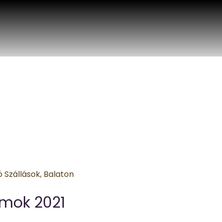
amok 2021