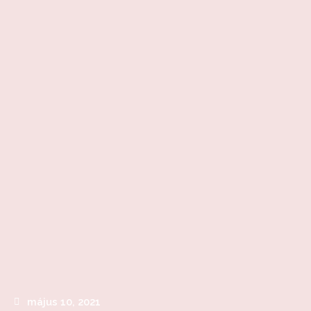
Skip
to
content
május 10, 2021