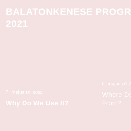
BALATONKENESE PROG
2021
május 10, 
május 10, 2021
Where Do
Why Do We Use It?
From?